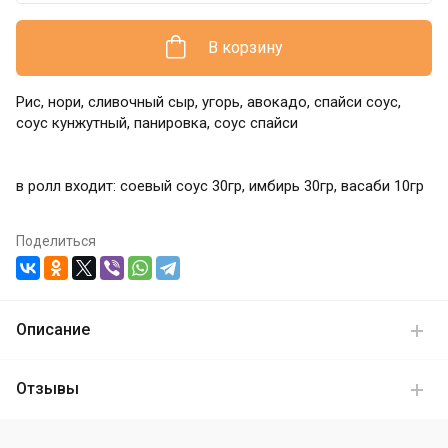
В корзину
Рис, нори, сливочный сыр, угорь, авокадо, спайси соус,
соус кунжутный, панировка, соус спайси
в ролл входит: соевый соус 30гр, имбирь 30гр, васаби 10гр
Поделиться
Описание
Отзывы