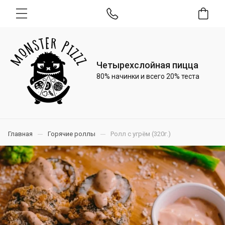
Четырехслойная пицца
80% начинки и всего 20% теста
Главная
Горячие роллы
Ролл с угрём (320г.)